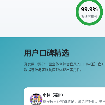
99.9%
系统可用性
用户口碑精选
真实用户评价：星空体育综合登录入口（中国）官方
数据统计与客服响应都体现出实用性。
小林（福州）
赛程按日期排得清楚，筛选也好用。星