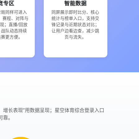
竞专区
智能数据
对局同样可进入
同屏展示即时比分、核心
”，赛程、对阵与
统计与榜单入口，支持交
现；直播/回放
锋记录与近期状态对比；
，战队动态持续
让用户边看边查，减少跳
追赛更方便。
页与流失。
、增长表现”用数据呈现；星空体育综合登录入口
可靠。