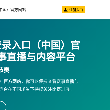
中国）官方网站
注册入口
登录入口（中国）官
赛事直播与内容平台
节奏
）官方网站
，你可以便捷查看赛事直播与
适合在不同场景下持续关注比赛进展。