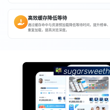
高效缓存降低等待
通过缓存命中与资源预加载降低等待时间，提升榜单
重复加载，提高浏览深度。