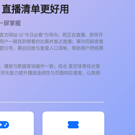
· 直播清单更好用
看一屏掌握
官方网站 以“今日必看”为导向，把正在直播、即将开
用户一眼找到想看的比赛并直达直播；赛中同屏查看
题引导，赛后回放与复盘入口清晰，帮助用户把观赛
、播放与数据查询操作一致；结合 星空体育综合登
定优化能力提升播放连续性与页面响应速度，让高频